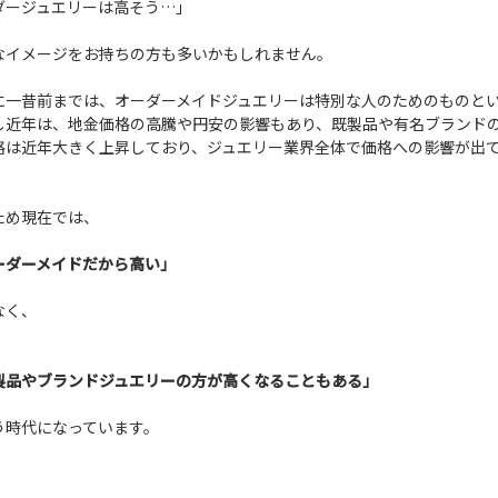
ダージュエリーは高そう…」
なイメージをお持ちの方も多いかもしれません。
に一昔前までは、オーダーメイドジュエリーは特別な人のためのものと
し近年は、地金価格の高騰や円安の影響もあり、既製品や有名ブランド
格は近年大きく上昇しており、ジュエリー業界全体で価格への影響が出
ため現在では、
ーダーメイドだから高い」
なく、
製品やブランドジュエリーの方が高くなることもある」
う時代になっています。