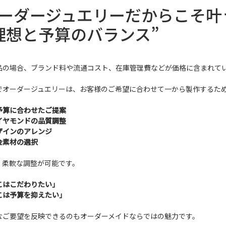
ーダージュエリーだからこそ叶
理想と予算のバランス”
品の場合、ブランド料や流通コスト、在庫管理費などが価格に含まれて
でオーダージュエリーは、お客様のご希望に合わせて一から製作するた
予算に合わせたご提案
イヤモンドの品質調整
ザインのアレンジ
金素材の選択
、柔軟な調整が可能です。
こはこだわりたい」
こは予算を抑えたい」
なご要望を反映できるのもオーダーメイドならではの魅力です。