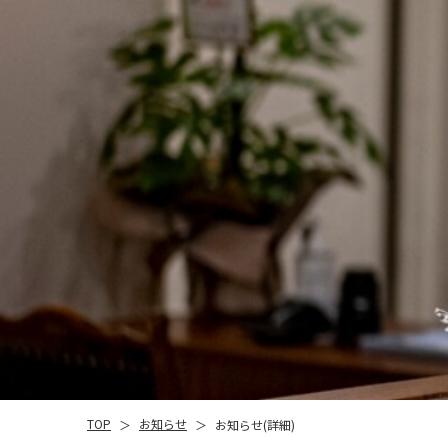
お知らせ
TOP
お知らせ(詳細)
＞
＞