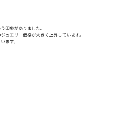
いう印象がありました。
のジュエリー価格が大きく上昇しています。
ています。