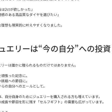
当は2ctが欲しかった」
明感のある高品質なダイヤを選びたい」
な理想も現実的に叶えやすくなりました。
ュエリーは“今の自分”への投資
エリーは誰かに贈られるものだけではありません。
を頑張った記念に。
い挑戦への節目に。
からの自分へのエールとして。
は、自分自身のためにジュエリーを購入される方も増えています。
の成長や節目を形に残す「セルフギフト」の需要も広がっています。