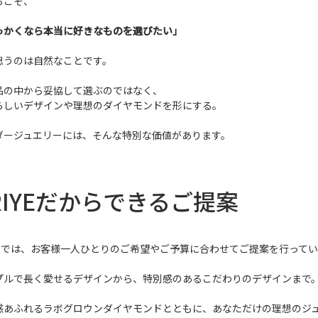
らこそ、
っかくなら本当に好きなものを選びたい」
思うのは自然なことです。
品の中から妥協して選ぶのではなく、
らしいデザインや理想のダイヤモンドを形にする。
ダージュエリーには、そんな特別な価値があります。
RIYEだからできるご提案
IYEでは、お客様一人ひとりのご希望やご予算に合わせてご提案を行って
プルで長く愛せるデザインから、特別感のあるこだわりのデザインまで
感あふれるラボグロウンダイヤモンドとともに、あなただけの理想のジ